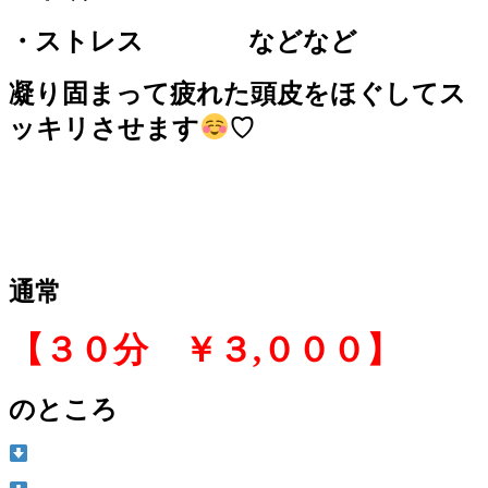
・ストレス などなど
凝り固まって疲れた頭皮をほぐしてス
ッキリさせます
♡
通常
【
３０分 ￥３,０００】
のところ