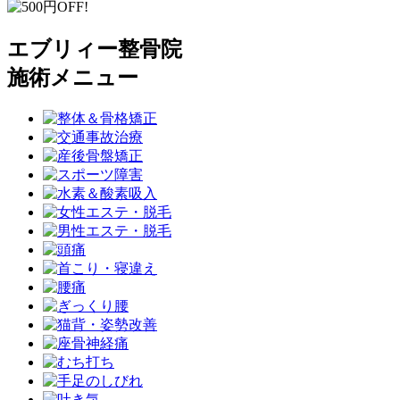
エブリィー整骨院
施術メニュー