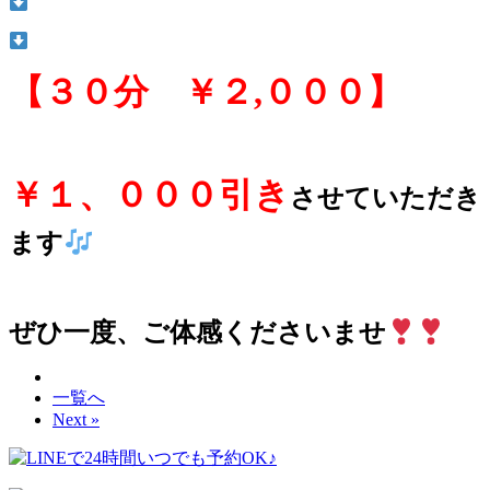
【３０分 ￥２,０００】
￥１、０００引き
させていただき
ます
ぜひ一度、ご体感くださいませ
一覧へ
Next »