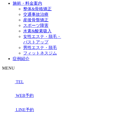
施術・料金案内
整体&骨格矯正
交通事故治療
産後骨盤矯正
スポーツ障害
水素&酸素吸入
女性エステ・脱毛・
バストアップ
男性エステ・脱毛
フィットネスジム
症例紹介
MENU
TEL
WEB予約
LINE予約