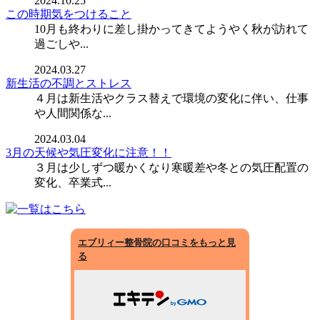
2024.10.25
この時期気をつけること
10月も終わりに差し掛かってきてようやく秋が訪れて
過ごしや...
2024.03.27
新生活の不調とストレス
４月は新生活やクラス替えで環境の変化に伴い、仕事
や人間関係な...
2024.03.04
3月の天候や気圧変化に注意！！
３月は少しずつ暖かくなり寒暖差や冬との気圧配置の
変化、卒業式...
エブリィー整骨院の口コミをもっと見
る