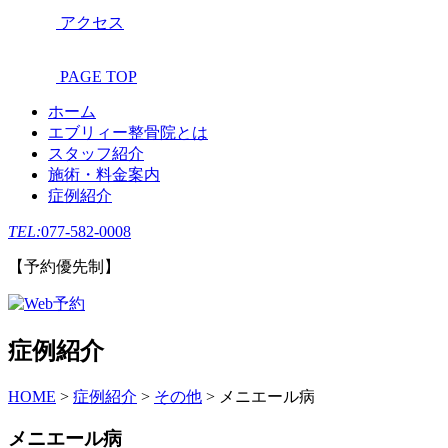
アクセス
PAGE TOP
ホーム
エブリィー整骨院とは
スタッフ紹介
施術・料金案内
症例紹介
TEL:
077-582-0008
【予約優先制】
症例紹介
HOME
>
症例紹介
>
その他
>
メニエール病
メニエール病