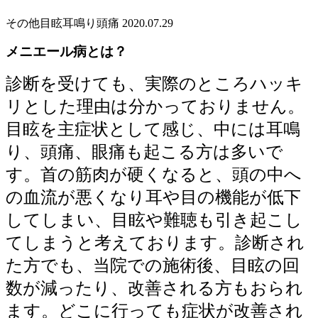
その他
目眩
耳鳴り
頭痛
2020.07.29
メニエール病とは？
診断を受けても、実際のところハッキ
リとした理由は分かっておりません。
目眩を主症状として感じ、中には耳鳴
り、頭痛、眼痛も起こる方は多いで
す。首の筋肉が硬くなると、頭の中へ
の血流が悪くなり耳や目の機能が低下
してしまい、目眩や難聴も引き起こし
てしまうと考えております。診断され
た方でも、当院での施術後、目眩の回
数が減ったり、改善される方もおられ
ます。どこに行っても症状が改善され