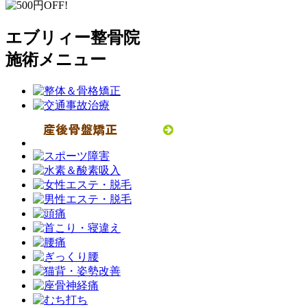
エブリィー整骨院
施術メニュー